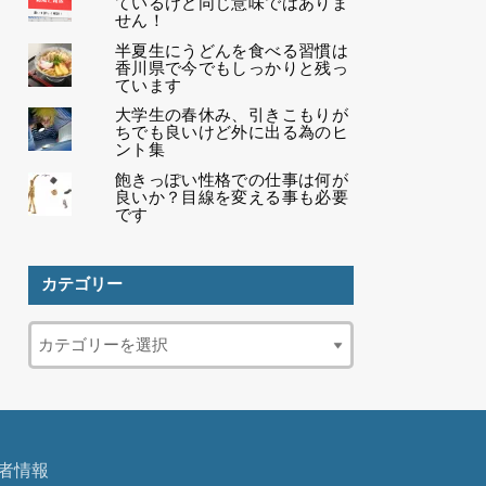
ているけど同じ意味ではありま
せん！
半夏生にうどんを食べる習慣は
香川県で今でもしっかりと残っ
ています
大学生の春休み、引きこもりが
ちでも良いけど外に出る為のヒ
ント集
飽きっぽい性格での仕事は何が
良いか？目線を変える事も必要
です
カテゴリー
者情報