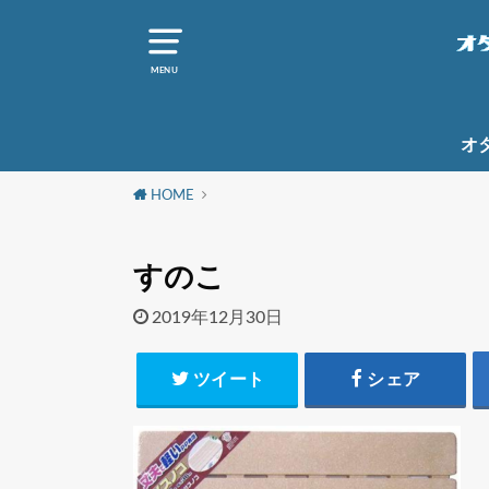
MENU
オ
HOME
すのこ
2019年12月30日
ツイート
シェア