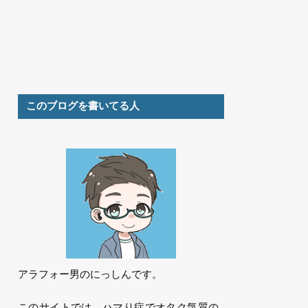
このブログを書いてる人
アラフォー男のにっしんです。
このサイトでは、ハマり症でオタク気質の