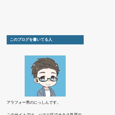
このブログを書いてる人
アラフォー男のにっしんです。
このサイトでは、ハマり症でオタク気質の