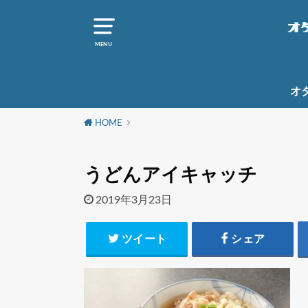
MENU
オ
HOME
うどんアイキャッチ
2019年3月23日
ツイート
シェア