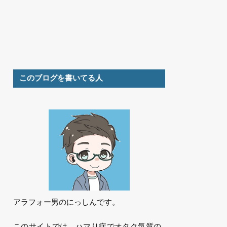
このブログを書いてる人
アラフォー男のにっしんです。
このサイトでは、ハマり症でオタク気質の