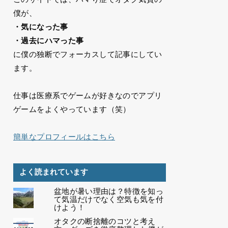
僕が、
・気になった事
・過去にハマった事
に僕の独断でフォーカスして記事にしてい
ます。
仕事は医療系でゲームが好きなのでアプリ
ゲームをよくやっています（笑）
簡単なプロフィールはこちら
よく読まれています
盆地が暑い理由は？特徴を知っ
て気温だけでなく空気も気を付
けよう！
オタクの断捨離のコツと考え