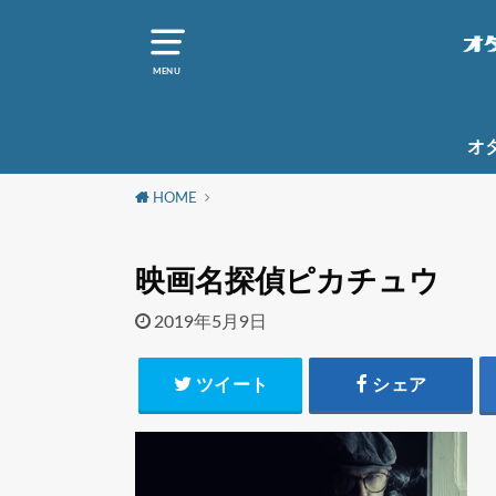
MENU
オ
HOME
映画名探偵ピカチュウ
2019年5月9日
ツイート
シェア