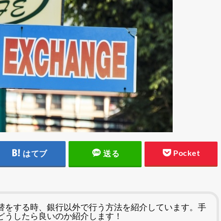
Pocket
はてブ
送る
替をする時、銀行以外で行う方法を紹介しています。手
どうしたら良いのか紹介します！