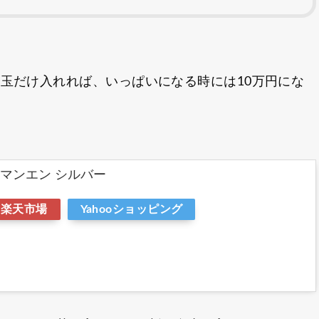
円玉だけ入れれば、いっぱいになる時には10万円にな
0マンエン シルバー
楽天市場
Yahooショッピング