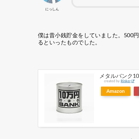
にっしん
僕は昔小銭貯金をしていました。500
るといったものでした。
メタルバンク1
created by
Rinker
Amazon