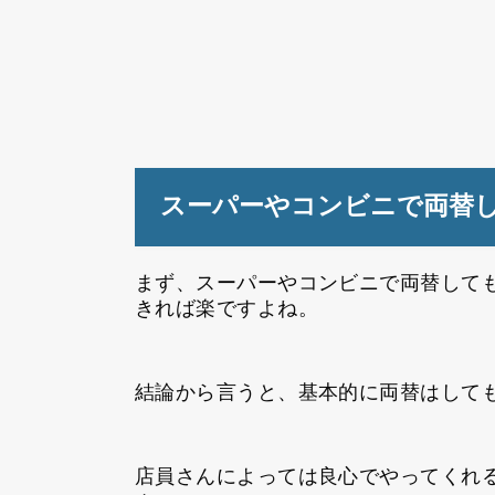
スーパーやコンビニで両替
まず、スーパーやコンビニで両替して
きれば楽ですよね。
結論から言うと、基本的に両替はして
店員さんによっては良心でやってくれ