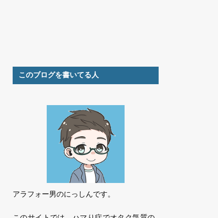
このブログを書いてる人
アラフォー男のにっしんです。
このサイトでは、ハマり症でオタク気質の