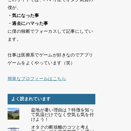
僕が、
・気になった事
・過去にハマった事
に僕の独断でフォーカスして記事にしてい
ます。
仕事は医療系でゲームが好きなのでアプリ
ゲームをよくやっています（笑）
簡単なプロフィールはこちら
よく読まれています
盆地が暑い理由は？特徴を知っ
て気温だけでなく空気も気を付
けよう！
オタクの断捨離のコツと考え