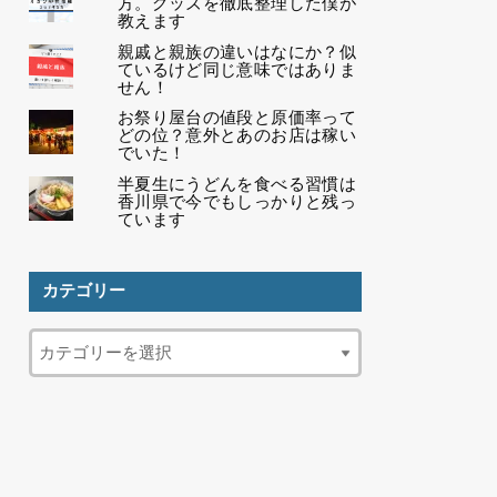
方。グッズを徹底整理した僕が
教えます
親戚と親族の違いはなにか？似
ているけど同じ意味ではありま
せん！
お祭り屋台の値段と原価率って
どの位？意外とあのお店は稼い
でいた！
半夏生にうどんを食べる習慣は
香川県で今でもしっかりと残っ
ています
カテゴリー