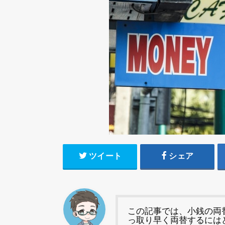
ツイート
シェア
この記事では、小銭の両
っ取り早く両替するには