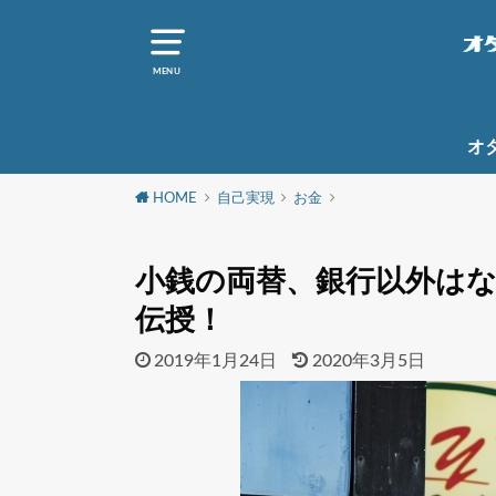
MENU
オ
HOME
自己実現
お金
小銭の両替、銀行以外は
伝授！
2019年1月24日
2020年3月5日