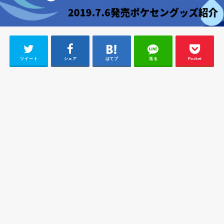
ツイート
シェア
はてブ
送る
Pocket