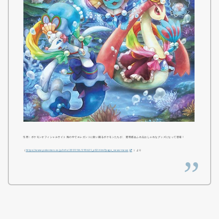
引用：ポケモンオフィシャルサイト 海の中でエレガントに歌い踊るポケモンたちが、 透明感あふれるおしゃれなグッズになって登場！
（
https://www.pokemon.co.jp/info/2019/06/190621_p02.html?page_news=news
）より