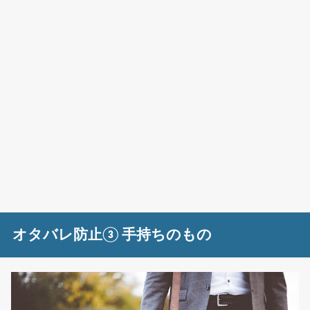
オタバレ防止③ 手持ちのもの