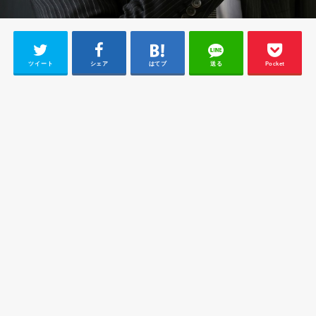
ツイート
シェア
はてブ
送る
Pocket