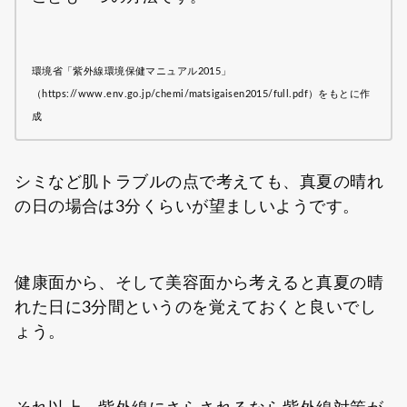
環境省「紫外線環境保健マニュアル2015」
（https://www.env.go.jp/chemi/matsigaisen2015/full.pdf）をもとに作
成
シミなど肌トラブルの点で考えても、真夏の晴れ
の日の場合は3分くらいが望ましいようです。
健康面から、そして美容面から考えると真夏の晴
れた日に3分間というのを覚えておくと良いでし
ょう。