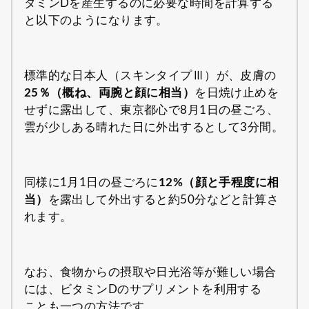
タミンDを産生するのに必要な時間を計算する
と以下のようになります。
標準的な日本人（スキンタイプⅢ）が、皮膚の
25％（概ね、両腕と顔に相当）
を日焼け止めを
せずに露出して、東京都心で8月1日の昼ごろ、
雲が少しある晴れた日に外出するとして3分間。
同様に1月1日の昼ごろに
12%（顔と手程度に相
当）
を露出して外出すると約50分などと計算さ
れます。
なお、食物からの摂取や日光浴等が難しい場合
には、ビタミンDのサプリメントを利用する
ことも一つの方法です。