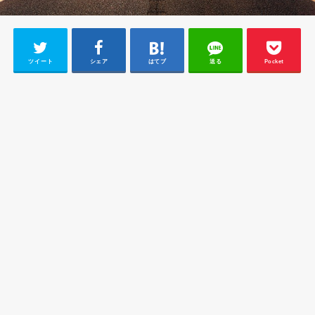
ツイート
シェア
はてブ
送る
Pocket