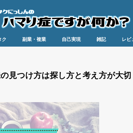
タク
副業・複業
自己実現
雑記
レビ
味の見つけ方は探し方と考え方が大切