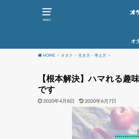
MENU
オ
HOME
オタク
生き方・考え方
【根本解決】ハマれる趣
です
2020年4月8日
2020年6月7日