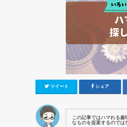
ツイート
シェア
この記事ではハマれる趣
なものを提案するのでは