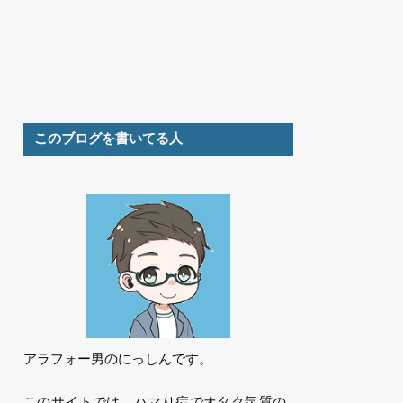
このブログを書いてる人
アラフォー男のにっしんです。
このサイトでは、ハマり症でオタク気質の