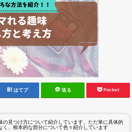
Pocket
はてブ
送る
味の見つけ方について紹介しています。ただ単に具体的
なく、根本的な部分について色々紹介しています