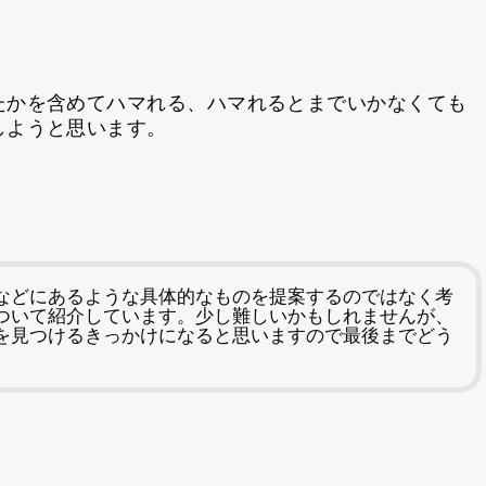
たかを含めてハマれる、ハマれるとまでいかなくても
しようと思います。
などにあるような具体的なものを提案するのではなく考
ついて紹介しています。少し難しいかもしれませんが、
を見つけるきっかけになると思いますので最後までどう